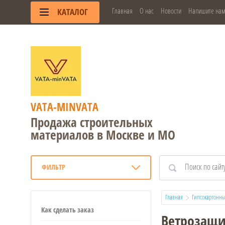
Главная
О нас
Новости
Напишите на
КАТАЛОГ
VATA-MINVATA
Продажа строительных
материалов в Москве и МО
ФИЛЬТР
Главная
Гипсокартонны
Как сделать заказ
Ветрозащи