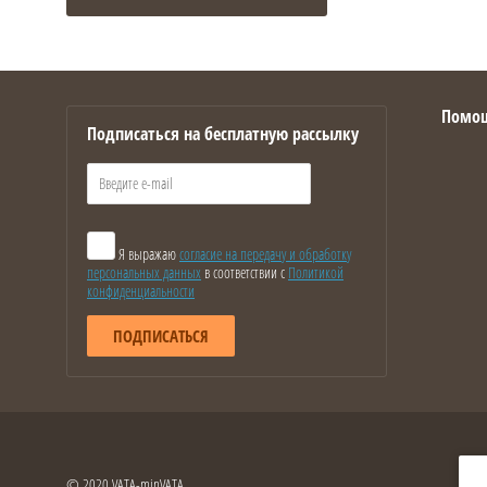
Помо
Подписаться на бесплатную рассылку
Я выражаю
согласие на передачу и обработку
персональных данных
в соответствии с
Политикой
конфиденциальности
ПОДПИСАТЬСЯ
© 2020 VATA-minVATA