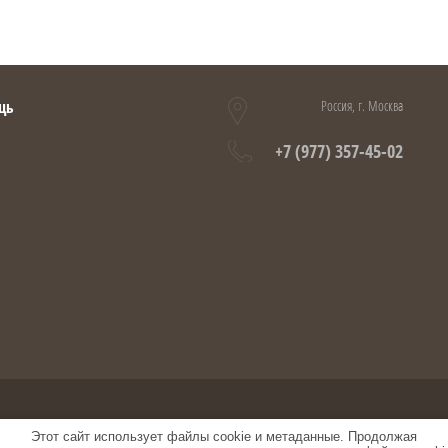
щь
Россия, г. Москва
+7 (977) 357-45-02
Этот сайт использует файлы cookie и метаданные. Продолжая