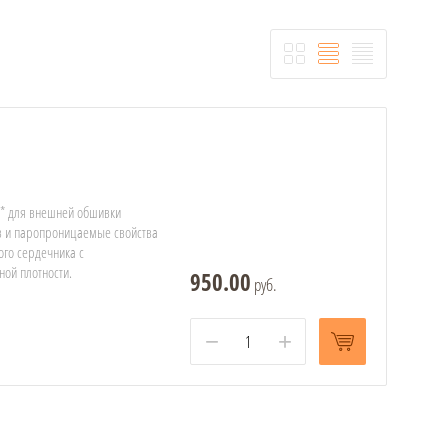
и* для внешней обшивки
в и паропроницаемые свойства
ого сердечника с
ой плотности.
950.00
руб.
−
+